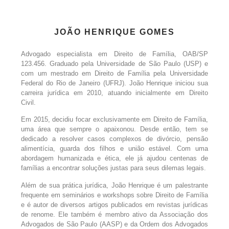
JOÃO HENRIQUE GOMES
Advogado especialista em Direito de Família, OAB/SP
123.456. Graduado pela Universidade de São Paulo (USP) e
com um mestrado em Direito de Família pela Universidade
Federal do Rio de Janeiro (UFRJ). João Henrique iniciou sua
carreira jurídica em 2010, atuando inicialmente em Direito
Civil.
Em 2015, decidiu focar exclusivamente em Direito de Família,
uma área que sempre o apaixonou. Desde então, tem se
dedicado a resolver casos complexos de divórcio, pensão
alimentícia, guarda dos filhos e união estável. Com uma
abordagem humanizada e ética, ele já ajudou centenas de
famílias a encontrar soluções justas para seus dilemas legais.
Além de sua prática jurídica, João Henrique é um palestrante
frequente em seminários e workshops sobre Direito de Família
e é autor de diversos artigos publicados em revistas jurídicas
de renome. Ele também é membro ativo da Associação dos
Advogados de São Paulo (AASP) e da Ordem dos Advogados