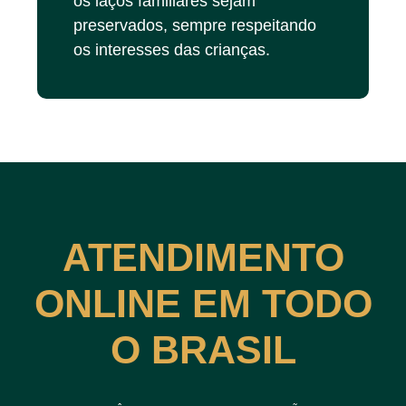
os laços familiares sejam
preservados, sempre respeitando
os interesses das crianças.
ATENDIMENTO
ONLINE EM TODO
O BRASIL