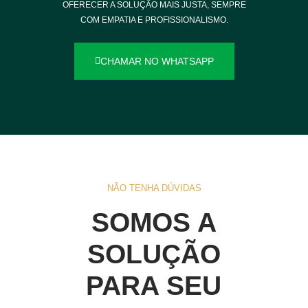
OFERECER A SOLUÇÃO MAIS JUSTA, SEMPRE
COM EMPATIA E PROFISSIONALISMO.
CHAMAR NO WHATSAPP
NÃO TENHA DÚVIDAS
SOMOS A
SOLUÇÃO
PARA SEU