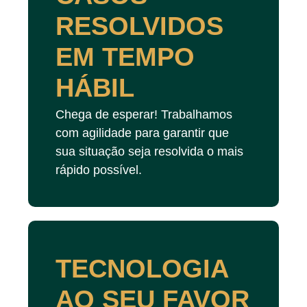
RESOLVIDOS
EM TEMPO
HÁBIL
Chega de esperar! Trabalhamos
com agilidade para garantir que
sua situação seja resolvida o mais
rápido possível.
TECNOLOGIA
AO SEU FAVOR